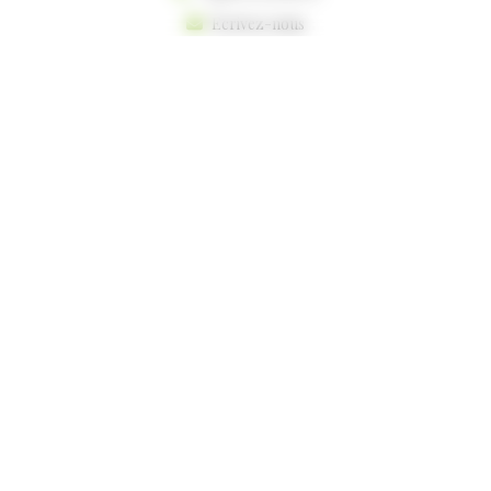
Écrivez-nous
Copyright © 2026 Domaine Le Castelet
Blog
Activités