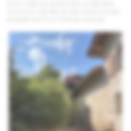
surélevée, éclairée par une haute fenêtre, accueille un lit de
180x200cm très confortable ; un couloir vous mène à la cuisine
par laquelle vous avez accès à la terrasse et au jacuzzi.