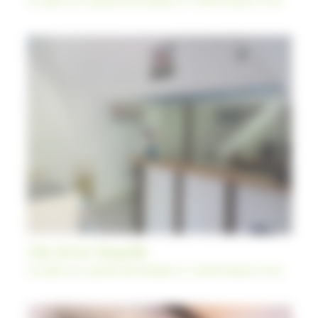
Les gîtes avec piscine du Domaine Le Castelet dans le Tarn
Gîte de la Chapelle
Les gîtes avec piscine du Domaine Le Castelet dans le Tarn