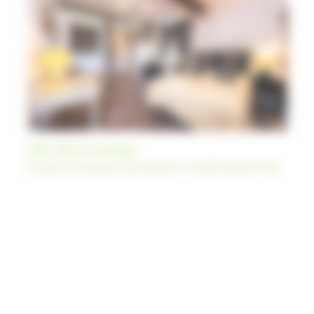
Gîte de la Grange
Les gîtes avec piscine du Domaine Le Castelet dans le Tarn