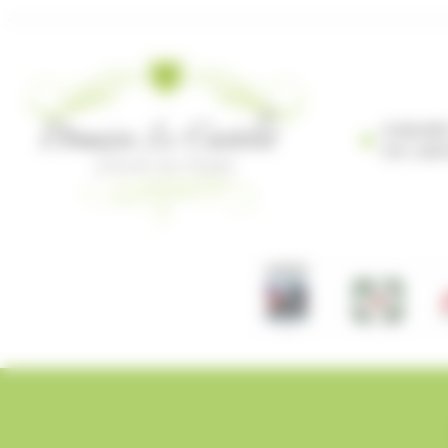
DOMAINE 
DU CASTE