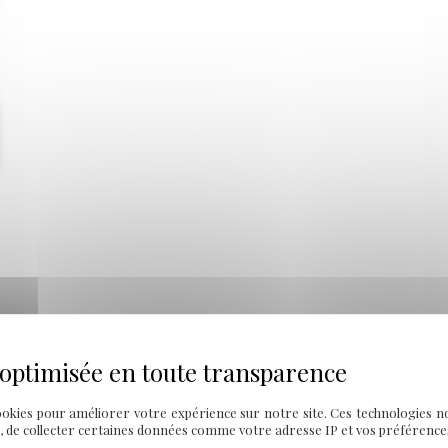
les
plaisirs
simples
ookies pour améliorer votre expérience sur notre site. Ces technologies n
, de collecter certaines données comme votre adresse IP et vos préférences