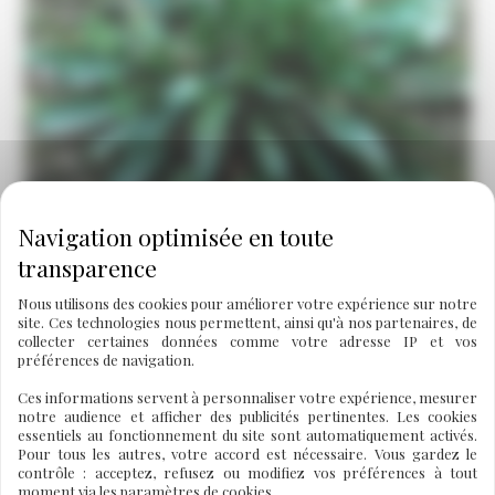
Nous utilisons des cookies pour améliorer votre expérience sur notre
site. Ces technologies nous permettent, ainsi qu'à nos partenaires, de
collecter certaines données comme votre adresse IP et vos
préférences de navigation.
Ces informations servent à personnaliser votre expérience, mesurer
notre audience et afficher des publicités pertinentes. Les cookies
essentiels au fonctionnement du site sont automatiquement activés.
Pour tous les autres, votre accord est nécessaire. Vous gardez le
contrôle : acceptez, refusez ou modifiez vos préférences à tout
moment via les paramètres de cookies.