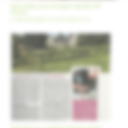
Rencontre avec le stone-stacker SP
Ranza
Le Blog du Domaine Le Castelet dans le Tarn
Domaine Le Castelet dans la presse