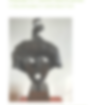
Le Blog du Domaine Le Castelet dans le Tarn